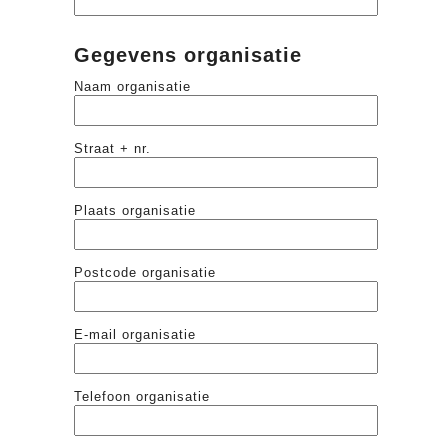
Gegevens organisatie
Naam organisatie
Straat + nr.
Plaats organisatie
Postcode organisatie
E-mail organisatie
Telefoon organisatie