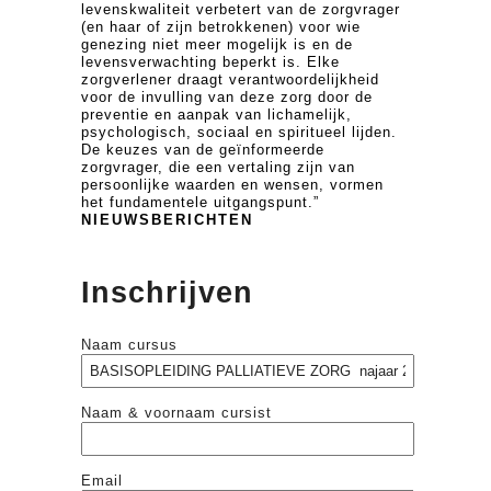
levenskwaliteit verbetert van de zorgvrager
(en haar of zijn betrokkenen) voor wie
genezing niet meer mogelijk is en de
levensverwachting beperkt is. Elke
zorgverlener draagt verantwoordelijkheid
voor de invulling van deze zorg door de
preventie en aanpak van lichamelijk,
psychologisch, sociaal en spiritueel lijden.
De keuzes van de geïnformeerde
zorgvrager, die een vertaling zijn van
persoonlijke waarden en wensen, vormen
het fundamentele uitgangspunt.”
NIEUWSBERICHTEN
Inschrijven
Naam cursus
Naam & voornaam cursist
Email