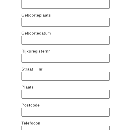
Geboorteplaats
Geboortedatum
Rijksregisternr
Straat + nr
Plaats
Postcode
Telefooon