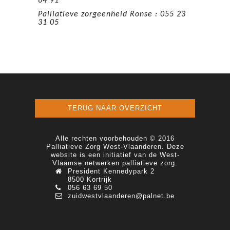
64 91
Palliatieve zorgeenheid Ronse : 055 23
31 05
TERUG NAAR OVERZICHT
Alle rechten voorbehouden © 2016
Palliatieve Zorg West-Vlaanderen. Deze
website is een initiatief van de West-
Vlaamse netwerken palliatieve zorg.
President Kennedypark 2
8500 Kortrijk
056 63 69 50
zuidwestvlaanderen@palnet.be