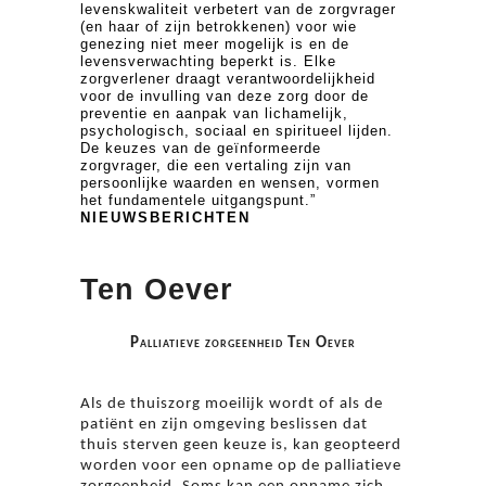
levenskwaliteit verbetert van de zorgvrager
(en haar of zijn betrokkenen) voor wie
genezing niet meer mogelijk is en de
levensverwachting beperkt is. Elke
zorgverlener draagt verantwoordelijkheid
voor de invulling van deze zorg door de
preventie en aanpak van lichamelijk,
psychologisch, sociaal en spiritueel lijden.
De keuzes van de geïnformeerde
zorgvrager, die een vertaling zijn van
persoonlijke waarden en wensen, vormen
het fundamentele uitgangspunt.”
NIEUWSBERICHTEN
Ten Oever
Palliatieve zorgeenheid Ten Oever
Als de thuiszorg moeilijk wordt of als de
patiënt en zijn omgeving beslissen dat
thuis sterven geen keuze is, kan geopteerd
worden voor een opname op de palliatieve