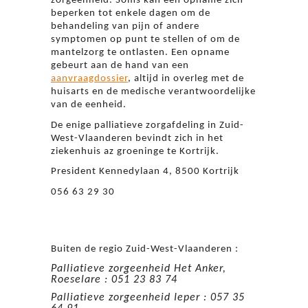
zorgeenheid. Soms kan een opname zich
beperken tot enkele dagen om de
behandeling van pijn of andere
symptomen op punt te stellen of om de
mantelzorg te ontlasten. Een opname
gebeurt aan de hand van een
aanvraagdossier
, altijd in overleg met de
huisarts en de medische verantwoordelijke
van de eenheid.
De enige palliatieve zorgafdeling in Zuid-
West-Vlaanderen bevindt zich in het
ziekenhuis az groeninge te Kortrijk.
President Kennedylaan 4,
8500 Kortrijk
056 63 29 30
Buiten de regio Zuid-West-Vlaanderen :
Palliatieve zorgeenheid Het Anker,
Roeselare : 051 23 83 74
Palliatieve zorgeenheid Ieper : 057 35