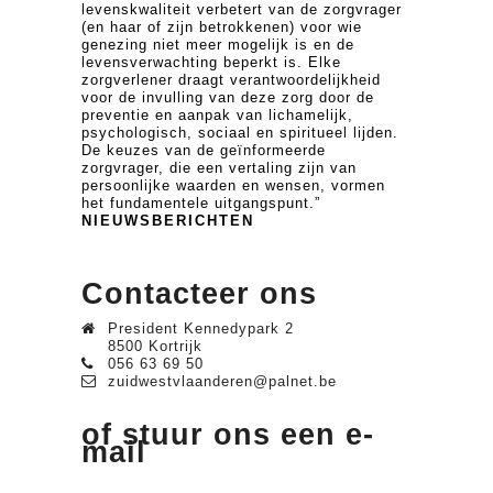
levenskwaliteit verbetert van de zorgvrager
(en haar of zijn betrokkenen) voor wie
genezing niet meer mogelijk is en de
levensverwachting beperkt is. Elke
zorgverlener draagt verantwoordelijkheid
voor de invulling van deze zorg door de
preventie en aanpak van lichamelijk,
psychologisch, sociaal en spiritueel lijden.
De keuzes van de geïnformeerde
zorgvrager, die een vertaling zijn van
persoonlijke waarden en wensen, vormen
het fundamentele uitgangspunt.”
NIEUWSBERICHTEN
Contacteer ons
President Kennedypark 2
8500 Kortrijk
056 63 69 50
zuidwestvlaanderen@palnet.be
of stuur ons een e-
mail